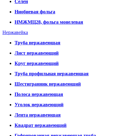
Селен
Ниобиевая фольга
НМЖМЦ28, фольга монелевая
Нержавейка
Труба нержавеющая
Лист нержавеющий
Круг нержавеющий
Труба профильная нержавеющая
Шестигранник нержавеющий
Полоса нержавеющая
Уголок нержавеющий
Лента нержавеющая
Квадрат нержавеющий
Гофрированная нержавеющая труба