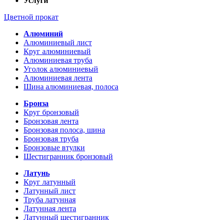
Услуги
Цветной прокат
Алюминий
Алюминиевый лист
Круг алюминиевый
Алюминиевая труба
Уголок алюминиевый
Алюминиевая лента
Шина алюминиевая, полоса
Бронза
Круг бронзовый
Бронзовая лента
Бронзовая полоса, шина
Бронзовая труба
Бронзовые втулки
Шестигранник бронзовый
Латунь
Круг латунный
Латунный лист
Труба латунная
Латунная лента
Латунный шестигранник