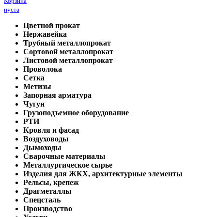
Корзина
пуста
Цветной прокат
Нержавейка
Трубный металлопрокат
Сортовой металлопрокат
Листовой металлопрокат
Проволока
Сетка
Метизы
Запорная арматура
Чугун
Грузоподъемное оборудование
РТИ
Кровля и фасад
Воздуховоды
Дымоходы
Сварочные материалы
Металлургическое сырье
Изделия для ЖКХ, архитектурные элементы
Рельсы, крепеж
Драгметаллы
Спецсталь
Производство