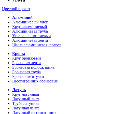
Услуги
Цветной прокат
Алюминий
Алюминиевый лист
Круг алюминиевый
Алюминиевая труба
Уголок алюминиевый
Алюминиевая лента
Шина алюминиевая, полоса
Бронза
Круг бронзовый
Бронзовая лента
Бронзовая полоса, шина
Бронзовая труба
Бронзовые втулки
Шестигранник бронзовый
Латунь
Круг латунный
Латунный лист
Труба латунная
Латунная лента
Латунный шестигранник