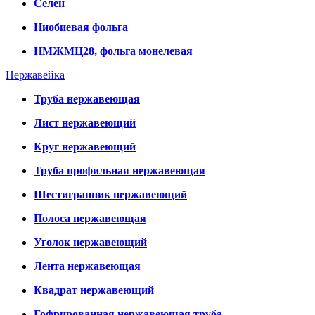
Селен
Ниобиевая фольга
НМЖМЦ28, фольга монелевая
Нержавейка
Труба нержавеющая
Лист нержавеющий
Круг нержавеющий
Труба профильная нержавеющая
Шестигранник нержавеющий
Полоса нержавеющая
Уголок нержавеющий
Лента нержавеющая
Квадрат нержавеющий
Гофрированная нержавеющая труба