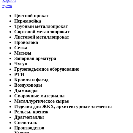
Корзина
пуста
Цветной прокат
Нержавейка
Трубный металлопрокат
Сортовой металлопрокат
Листовой металлопрокат
Проволока
Сетка
Метизы
Запорная арматура
Чугун
Грузоподъемное оборудование
РТИ
Кровля и фасад
Воздуховоды
Дымоходы
Сварочные материалы
Металлургическое сырье
Изделия для ЖКХ, архитектурные элементы
Рельсы, крепеж
Драгметаллы
Спецсталь
Производство