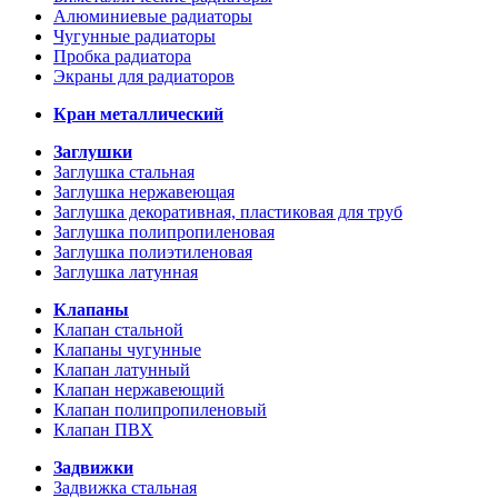
Алюминиевые радиаторы
Чугунные радиаторы
Пробка радиатора
Экраны для радиаторов
Кран металлический
Заглушки
Заглушка стальная
Заглушка нержавеющая
Заглушка декоративная, пластиковая для труб
Заглушка полипропиленовая
Заглушка полиэтиленовая
Заглушка латунная
Клапаны
Клапан стальной
Клапаны чугунные
Клапан латунный
Клапан нержавеющий
Клапан полипропиленовый
Клапан ПВХ
Задвижки
Задвижка стальная