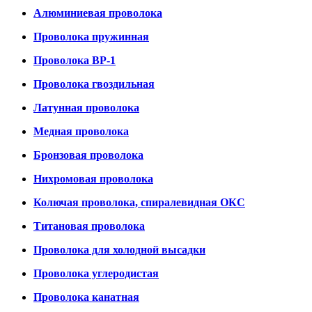
Алюминиевая проволока
Проволока пружинная
Проволока ВР-1
Проволока гвоздильная
Латунная проволока
Медная проволока
Бронзовая проволока
Нихромовая проволока
Колючая проволока, спиралевидная ОКС
Титановая проволока
Проволока для холодной высадки
Проволока углеродистая
Проволока канатная