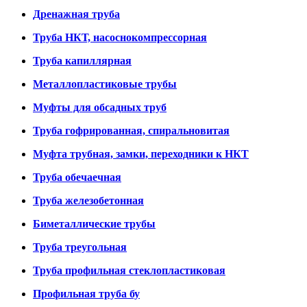
Дренажная труба
Труба НКТ, насоснокомпрессорная
Труба капиллярная
Металлопластиковые трубы
Муфты для обсадных труб
Труба гофрированная, спиральновитая
Муфта трубная, замки, переходники к НКТ
Труба обечаечная
Труба железобетонная
Биметаллические трубы
Труба треугольная
Труба профильная стеклопластиковая
Профильная труба бу