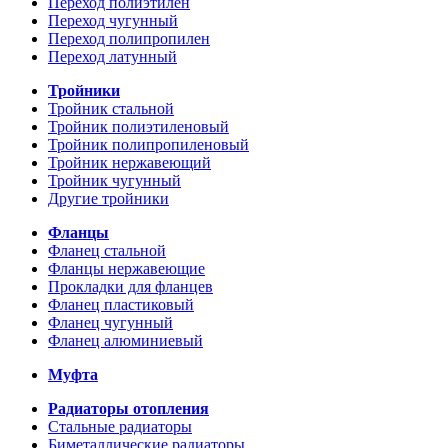
Переход полиэтилен
Переход чугунный
Переход полипропилен
Переход латунный
Тройники
Тройник стальной
Тройник полиэтиленовый
Тройник полипропиленовый
Тройник нержавеющий
Тройник чугунный
Другие тройники
Фланцы
Фланец стальной
Фланцы нержавеющие
Прокладки для фланцев
Фланец пластиковый
Фланец чугунный
Фланец алюминиевый
Муфта
Радиаторы отопления
Стальные радиаторы
Биметаллические радиаторы