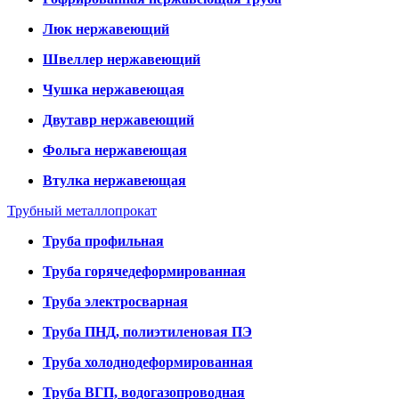
Люк нержавеющий
Швеллер нержавеющий
Чушка нержавеющая
Двутавр нержавеющий
Фольга нержавеющая
Втулка нержавеющая
Трубный металлопрокат
Труба профильная
Труба горячедеформированная
Труба электросварная
Труба ПНД, полиэтиленовая ПЭ
Труба холоднодеформированная
Труба ВГП, водогазопроводная