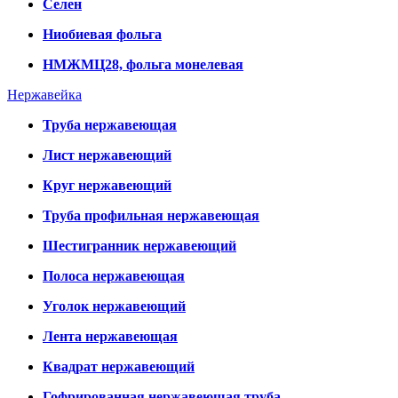
Селен
Ниобиевая фольга
НМЖМЦ28, фольга монелевая
Нержавейка
Труба нержавеющая
Лист нержавеющий
Круг нержавеющий
Труба профильная нержавеющая
Шестигранник нержавеющий
Полоса нержавеющая
Уголок нержавеющий
Лента нержавеющая
Квадрат нержавеющий
Гофрированная нержавеющая труба