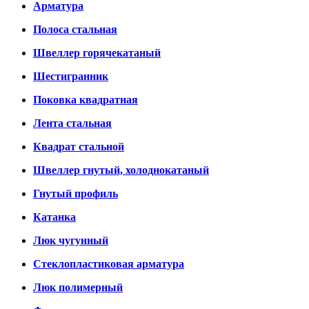
Арматура
Полоса стальная
Швеллер горячекатаный
Шестигранник
Поковка квадратная
Лента стальная
Квадрат стальной
Швеллер гнутый, холоднокатаный
Гнутый профиль
Катанка
Люк чугунный
Стеклопластиковая арматура
Люк полимерный