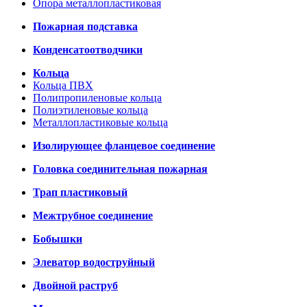
Опора металлопластиковая
Пожарная подставка
Конденсатоотводчики
Кольца
Кольца ПВХ
Полипропиленовые кольца
Полиэтиленовые кольца
Металлопластиковые кольца
Изолирующее фланцевое соединение
Головка соединительная пожарная
Трап пластиковый
Межтрубное соединение
Бобышки
Элеватор водоструйный
Двойной раструб