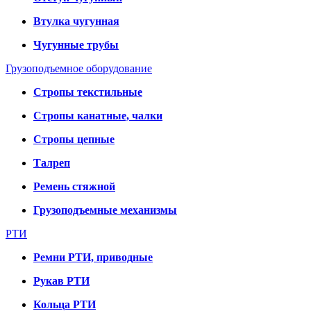
Втулка чугунная
Чугунные трубы
Грузоподъемное оборудование
Стропы текстильные
Стропы канатные, чалки
Стропы цепные
Талреп
Ремень стяжной
Грузоподъемные механизмы
РТИ
Ремни РТИ, приводные
Рукав РТИ
Кольца РТИ