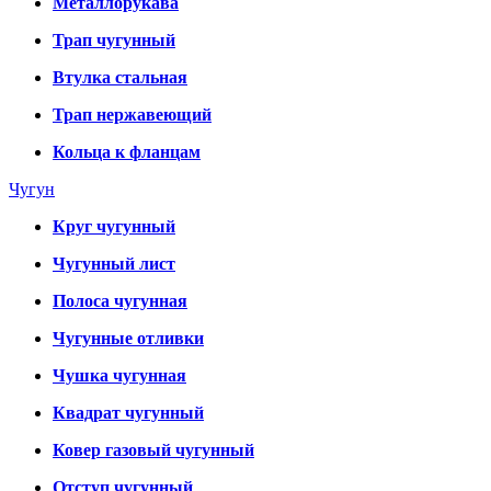
Металлорукава
Трап чугунный
Втулка стальная
Трап нержавеющий
Кольца к фланцам
Чугун
Круг чугунный
Чугунный лист
Полоса чугунная
Чугунные отливки
Чушка чугунная
Квадрат чугунный
Ковер газовый чугунный
Отступ чугунный