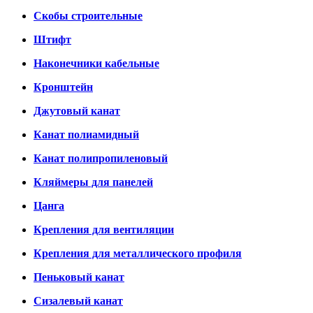
Скобы строительные
Штифт
Наконечники кабельные
Кронштейн
Джутовый канат
Канат полиамидный
Канат полипропиленовый
Кляймеры для панелей
Цанга
Крепления для вентиляции
Крепления для металлического профиля
Пеньковый канат
Сизалевый канат