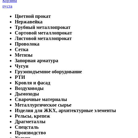
Корзина
пуста
Цветной прокат
Нержавейка
Трубный металлопрокат
Сортовой металлопрокат
Листовой металлопрокат
Проволока
Сетка
Метизы
Запорная арматура
Чугун
Грузоподъемное оборудование
РТИ
Кровля и фасад
Воздуховоды
Дымоходы
Сварочные материалы
Металлургическое сырье
Изделия для ЖКХ, архитектурные элементы
Рельсы, крепеж
Драгметаллы
Спецсталь
Производство