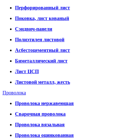
Перфорированный лист
Поковка, лист кованый
Сэндвич-панели
Полиэтилен листовой
Асбестоцементный лист
Биметаллический лист
Лист ЦСП
Листовой металл, жесть
Проволока
Проволока нержавеющая
Сварочная проволока
Проволока вязальная
Проволока оцинкованная