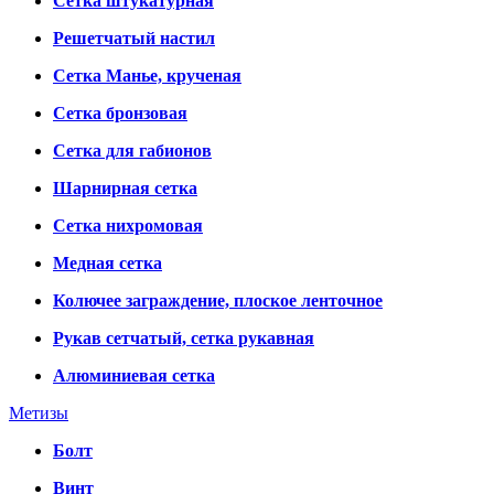
Сетка штукатурная
Решетчатый настил
Сетка Манье, крученая
Сетка бронзовая
Сетка для габионов
Шарнирная сетка
Сетка нихромовая
Медная сетка
Колючее заграждение, плоское ленточное
Рукав сетчатый, сетка рукавная
Алюминиевая сетка
Метизы
Болт
Винт