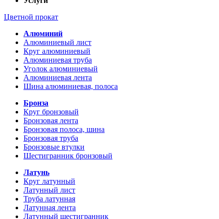
Услуги
Цветной прокат
Алюминий
Алюминиевый лист
Круг алюминиевый
Алюминиевая труба
Уголок алюминиевый
Алюминиевая лента
Шина алюминиевая, полоса
Бронза
Круг бронзовый
Бронзовая лента
Бронзовая полоса, шина
Бронзовая труба
Бронзовые втулки
Шестигранник бронзовый
Латунь
Круг латунный
Латунный лист
Труба латунная
Латунная лента
Латунный шестигранник