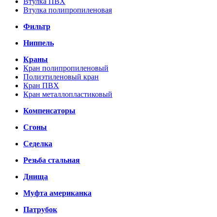
Втулка ПВХ
Втулка полипропиленовая
Фильтр
Ниппель
Краны
Кран полипропиленовый
Полиэтиленовый кран
Кран ПВХ
Кран металлопластиковый
Компенсаторы
Сгоны
Седелка
Резьба стальная
Днища
Муфта американка
Патрубок