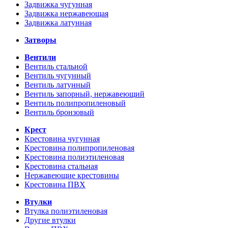
Задвижка чугунная
Задвижка нержавеющая
Задвижка латунная
Затворы
Вентили
Вентиль стальной
Вентиль чугунный
Вентиль латунный
Вентиль запорный, нержавеющий
Вентиль полипропиленовый
Вентиль бронзовый
Крест
Крестовина чугунная
Крестовина полипропиленовая
Крестовина полиэтиленовая
Крестовина стальная
Нержавеющие крестовины
Крестовина ПВХ
Втулки
Втулка полиэтиленовая
Другие втулки