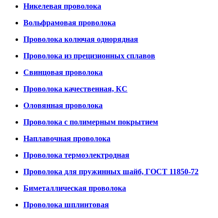
Никелевая проволока
Вольфрамовая проволока
Проволока колючая однорядная
Проволока из прецизионных сплавов
Свинцовая проволока
Проволока качественная, КС
Оловянная проволока
Проволока с полимерным покрытием
Наплавочная проволока
Проволока термоэлектродная
Проволока для пружинных шайб, ГОСТ 11850-72
Биметаллическая проволока
Проволока шплинтовая