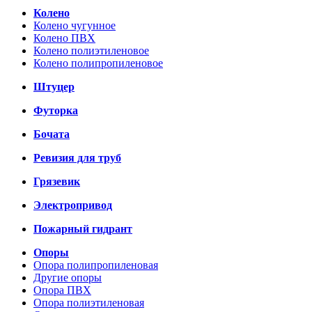
Колено
Колено чугунное
Колено ПВХ
Колено полиэтиленовое
Колено полипропиленовое
Штуцер
Футорка
Бочата
Ревизия для труб
Грязевик
Электропривод
Пожарный гидрант
Опоры
Опора полипропиленовая
Другие опоры
Опора ПВХ
Опора полиэтиленовая