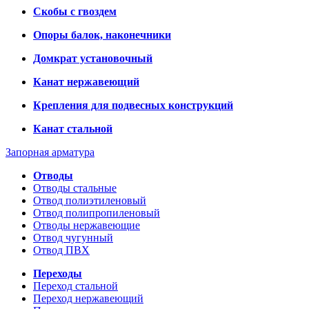
Скобы с гвоздем
Опоры балок, наконечники
Домкрат установочный
Канат нержавеющий
Крепления для подвесных конструкций
Канат стальной
Запорная арматура
Отводы
Отводы стальные
Отвод полиэтиленовый
Отвод полипропиленовый
Отводы нержавеющие
Отвод чугунный
Отвод ПВХ
Переходы
Переход стальной
Переход нержавеющий