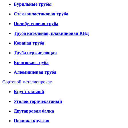
Бурильные трубы
Стеклопластиковая труба
Полибутеновая труба
Труба котельная, плавниковая КВД
Кованая труба
Труба нержавеющая
Бронзовая труба
Алюминиевая труба
Сортовой металлопрокат
Круг стальной
Уголок горячекатаный
Двутавровая балка
Поковка круглая