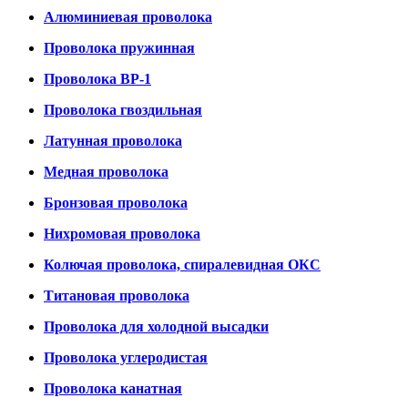
Алюминиевая проволока
Проволока пружинная
Проволока ВР-1
Проволока гвоздильная
Латунная проволока
Медная проволока
Бронзовая проволока
Нихромовая проволока
Колючая проволока, спиралевидная ОКС
Титановая проволока
Проволока для холодной высадки
Проволока углеродистая
Проволока канатная