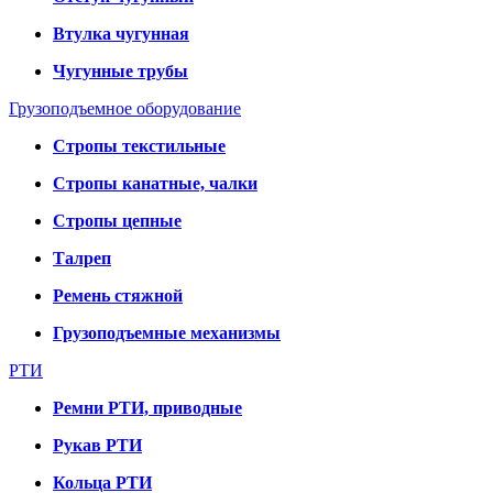
Втулка чугунная
Чугунные трубы
Грузоподъемное оборудование
Стропы текстильные
Стропы канатные, чалки
Стропы цепные
Талреп
Ремень стяжной
Грузоподъемные механизмы
РТИ
Ремни РТИ, приводные
Рукав РТИ
Кольца РТИ