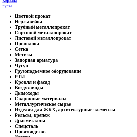
Корзина
пуста
Цветной прокат
Нержавейка
Трубный металлопрокат
Сортовой металлопрокат
Листовой металлопрокат
Проволока
Сетка
Метизы
Запорная арматура
Чугун
Грузоподъемное оборудование
РТИ
Кровля и фасад
Воздуховоды
Дымоходы
Сварочные материалы
Металлургическое сырье
Изделия для ЖКХ, архитектурные элементы
Рельсы, крепеж
Драгметаллы
Спецсталь
Производство