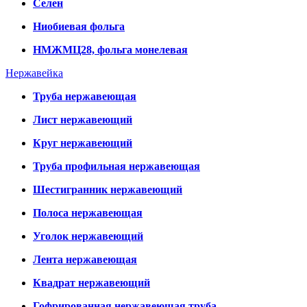
Селен
Ниобиевая фольга
НМЖМЦ28, фольга монелевая
Нержавейка
Труба нержавеющая
Лист нержавеющий
Круг нержавеющий
Труба профильная нержавеющая
Шестигранник нержавеющий
Полоса нержавеющая
Уголок нержавеющий
Лента нержавеющая
Квадрат нержавеющий
Гофрированная нержавеющая труба