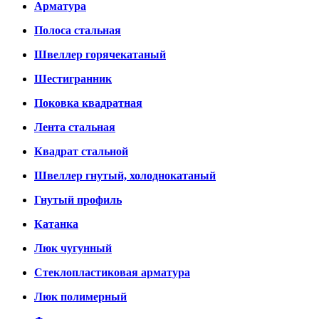
Арматура
Полоса стальная
Швеллер горячекатаный
Шестигранник
Поковка квадратная
Лента стальная
Квадрат стальной
Швеллер гнутый, холоднокатаный
Гнутый профиль
Катанка
Люк чугунный
Стеклопластиковая арматура
Люк полимерный