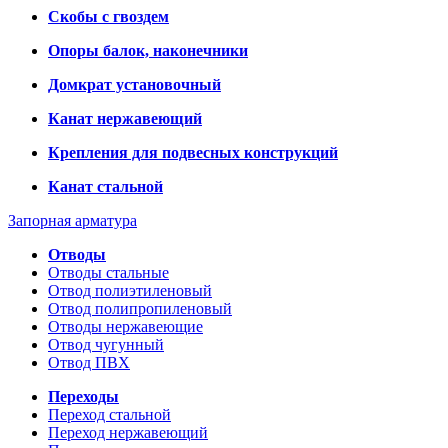
Скобы с гвоздем
Опоры балок, наконечники
Домкрат установочный
Канат нержавеющий
Крепления для подвесных конструкций
Канат стальной
Запорная арматура
Отводы
Отводы стальные
Отвод полиэтиленовый
Отвод полипропиленовый
Отводы нержавеющие
Отвод чугунный
Отвод ПВХ
Переходы
Переход стальной
Переход нержавеющий