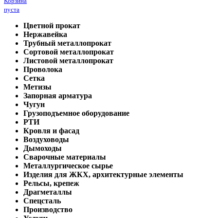
Корзина
пуста
Цветной прокат
Нержавейка
Трубный металлопрокат
Сортовой металлопрокат
Листовой металлопрокат
Проволока
Сетка
Метизы
Запорная арматура
Чугун
Грузоподъемное оборудование
РТИ
Кровля и фасад
Воздуховоды
Дымоходы
Сварочные материалы
Металлургическое сырье
Изделия для ЖКХ, архитектурные элементы
Рельсы, крепеж
Драгметаллы
Спецсталь
Производство