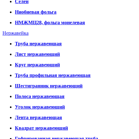
Селен
Ниобиевая фольга
НМЖМЦ28, фольга монелевая
Нержавейка
Труба нержавеющая
Лист нержавеющий
Круг нержавеющий
Труба профильная нержавеющая
Шестигранник нержавеющий
Полоса нержавеющая
Уголок нержавеющий
Лента нержавеющая
Квадрат нержавеющий
Гофрированная нержавеющая труба