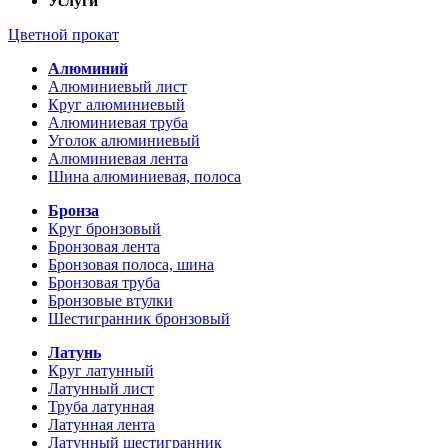
Услуги
Цветной прокат
Алюминий
Алюминиевый лист
Круг алюминиевый
Алюминиевая труба
Уголок алюминиевый
Алюминиевая лента
Шина алюминиевая, полоса
Бронза
Круг бронзовый
Бронзовая лента
Бронзовая полоса, шина
Бронзовая труба
Бронзовые втулки
Шестигранник бронзовый
Латунь
Круг латунный
Латунный лист
Труба латунная
Латунная лента
Латунный шестигранник