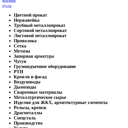
Корзина
пуста
Цветной прокат
Нержавейка
Трубный металлопрокат
Сортовой металлопрокат
Листовой металлопрокат
Проволока
Сетка
Метизы
Запорная арматура
Чугун
Грузоподъемное оборудование
РТИ
Кровля и фасад
Воздуховоды
Дымоходы
Сварочные материалы
Металлургическое сырье
Изделия для ЖКХ, архитектурные элементы
Рельсы, крепеж
Драгметаллы
Спецсталь
Производство