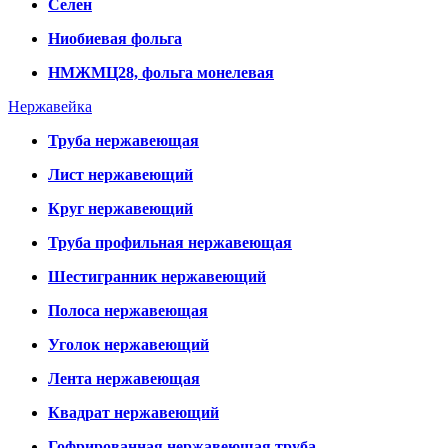
Селен
Ниобиевая фольга
НМЖМЦ28, фольга монелевая
Нержавейка
Труба нержавеющая
Лист нержавеющий
Круг нержавеющий
Труба профильная нержавеющая
Шестигранник нержавеющий
Полоса нержавеющая
Уголок нержавеющий
Лента нержавеющая
Квадрат нержавеющий
Гофрированная нержавеющая труба