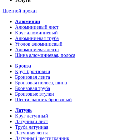
Услуги
Цветной прокат
Алюминий
Алюминиевый лист
Круг алюминиевый
Алюминиевая труба
Уголок алюминиевый
Алюминиевая лента
Шина алюминиевая, полоса
Бронза
Круг бронзовый
Бронзовая лента
Бронзовая полоса, шина
Бронзовая труба
Бронзовые втулки
Шестигранник бронзовый
Латунь
Круг латунный
Латунный лист
Труба латунная
Латунная лента
Латунный шестигранник