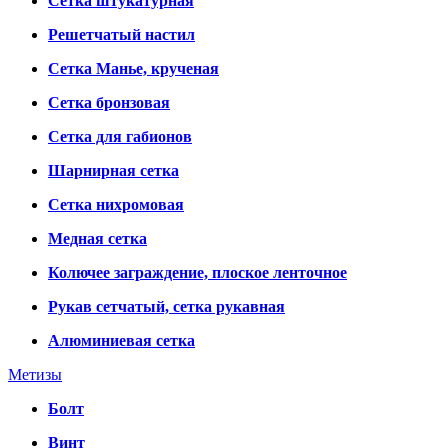
Сетка штукатурная
Решетчатый настил
Сетка Манье, крученая
Сетка бронзовая
Сетка для габионов
Шарнирная сетка
Сетка нихромовая
Медная сетка
Колючее заграждение, плоское ленточное
Рукав сетчатый, сетка рукавная
Алюминиевая сетка
Метизы
Болт
Винт