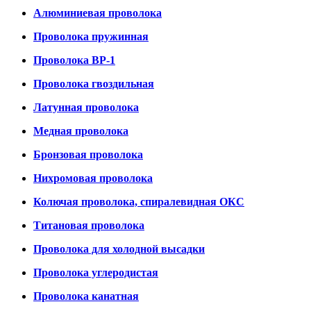
Алюминиевая проволока
Проволока пружинная
Проволока ВР-1
Проволока гвоздильная
Латунная проволока
Медная проволока
Бронзовая проволока
Нихромовая проволока
Колючая проволока, спиралевидная ОКС
Титановая проволока
Проволока для холодной высадки
Проволока углеродистая
Проволока канатная