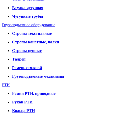
Втулка чугунная
Чугунные трубы
Грузоподъемное оборудование
Стропы текстильные
Стропы канатные, чалки
Стропы цепные
Талреп
Ремень стяжной
Грузоподъемные механизмы
РТИ
Ремни РТИ, приводные
Рукав РТИ
Кольца РТИ