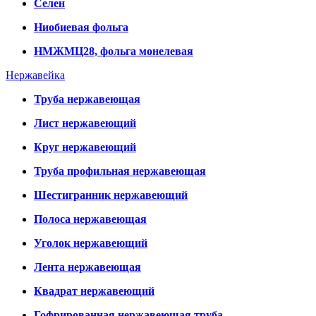
Селен
Ниобиевая фольга
НМЖМЦ28, фольга монелевая
Нержавейка
Труба нержавеющая
Лист нержавеющий
Круг нержавеющий
Труба профильная нержавеющая
Шестигранник нержавеющий
Полоса нержавеющая
Уголок нержавеющий
Лента нержавеющая
Квадрат нержавеющий
Гофрированная нержавеющая труба