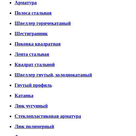
Арматура
Полоса стальная
Швеллер горячекатаный
Шестигранник
Поковка квадратная
Лента стальная
Квадрат стальной
Швеллер гнутый, холоднокатаный
Гнутый профиль
Катанка
Люк чугунный
Стеклопластиковая арматура
Люк полимерный