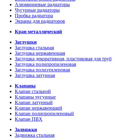
Алюминиевые радиаторы
Чугунные радиаторы
Пробка радиатора
Экраны для радиаторов
Кран металлический
Заглушки
Заглушка стальная
Заглушка нержавеющая
Заглушка декоративная, пластиковая для труб
Заглушка полипропиленовая
Заглушка полиэтиленовая
Заглушка латунная
Клапаны
Клапан стальной
Клапаны чугунные
Клапан латунный
Клапан нержавеющий
Клапан полипропиленовый
Клапан ПВХ
Задвижки
Задвижка стальная