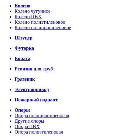
Колено
Колено чугунное
Колено ПВХ
Колено полиэтиленовое
Колено полипропиленовое
Штуцер
Футорка
Бочата
Ревизия для труб
Грязевик
Электропривод
Пожарный гидрант
Опоры
Опора полипропиленовая
Другие опоры
Опора ПВХ
Опора полиэтиленовая