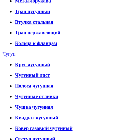
Металлорукава
Трап чугунный
Втулка стальная
Трап нержавеющий
Кольца к фланцам
Чугун
Круг чугунный
Чугунный лист
Полоса чугунная
Чугунные отливки
Чушка чугунная
Квадрат чугунный
Ковер газовый чугунный
Отступ чугунный