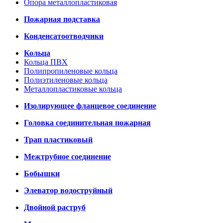
Опора металлопластиковая
Пожарная подставка
Конденсатоотводчики
Кольца
Кольца ПВХ
Полипропиленовые кольца
Полиэтиленовые кольца
Металлопластиковые кольца
Изолирующее фланцевое соединение
Головка соединительная пожарная
Трап пластиковый
Межтрубное соединение
Бобышки
Элеватор водоструйный
Двойной раструб