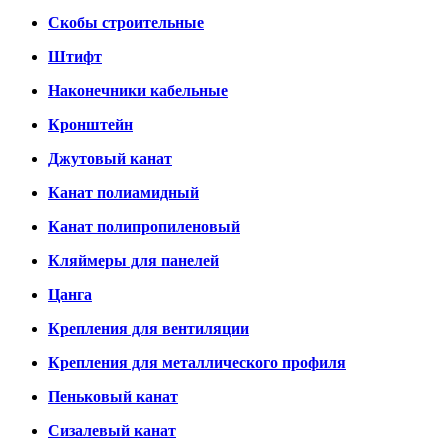
Скобы строительные
Штифт
Наконечники кабельные
Кронштейн
Джутовый канат
Канат полиамидный
Канат полипропиленовый
Кляймеры для панелей
Цанга
Крепления для вентиляции
Крепления для металлического профиля
Пеньковый канат
Сизалевый канат