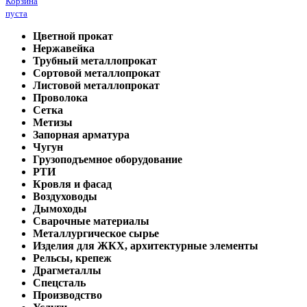
Корзина
пуста
Цветной прокат
Нержавейка
Трубный металлопрокат
Сортовой металлопрокат
Листовой металлопрокат
Проволока
Сетка
Метизы
Запорная арматура
Чугун
Грузоподъемное оборудование
РТИ
Кровля и фасад
Воздуховоды
Дымоходы
Сварочные материалы
Металлургическое сырье
Изделия для ЖКХ, архитектурные элементы
Рельсы, крепеж
Драгметаллы
Спецсталь
Производство