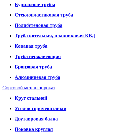
Бурильные трубы
Стеклопластиковая труба
Полибутеновая труба
Труба котельная, плавниковая КВД
Кованая труба
Труба нержавеющая
Бронзовая труба
Алюминиевая труба
Сортовой металлопрокат
Круг стальной
Уголок горячекатаный
Двутавровая балка
Поковка круглая