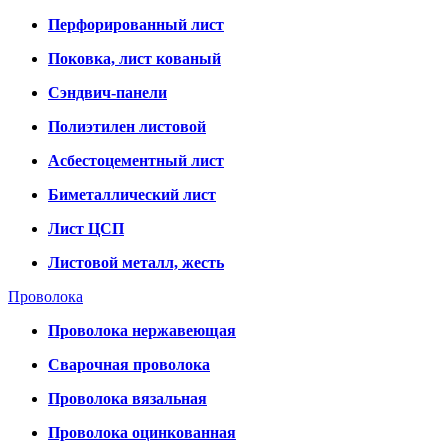
Перфорированный лист
Поковка, лист кованый
Сэндвич-панели
Полиэтилен листовой
Асбестоцементный лист
Биметаллический лист
Лист ЦСП
Листовой металл, жесть
Проволока
Проволока нержавеющая
Сварочная проволока
Проволока вязальная
Проволока оцинкованная