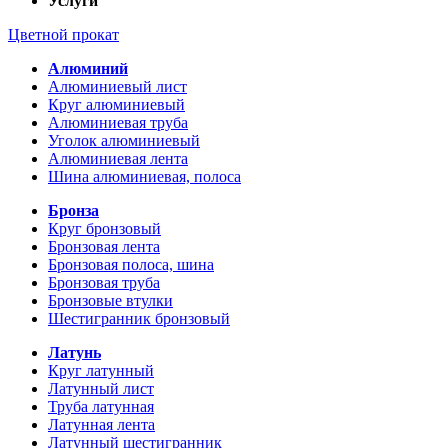
Услуги
Цветной прокат
Алюминий
Алюминиевый лист
Круг алюминиевый
Алюминиевая труба
Уголок алюминиевый
Алюминиевая лента
Шина алюминиевая, полоса
Бронза
Круг бронзовый
Бронзовая лента
Бронзовая полоса, шина
Бронзовая труба
Бронзовые втулки
Шестигранник бронзовый
Латунь
Круг латунный
Латунный лист
Труба латунная
Латунная лента
Латунный шестигранник