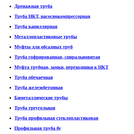
Дренажная труба
Труба НКТ, насоснокомпрессорная
Труба капиллярная
Металлопластиковые трубы
Муфты для обсадных труб
Труба гофрированная, спиральновитая
Муфта трубная, замки, переходники к НКТ
Труба обечаечная
Труба железобетонная
Биметаллические трубы
Труба треугольная
Труба профильная стеклопластиковая
Профильная труба бу