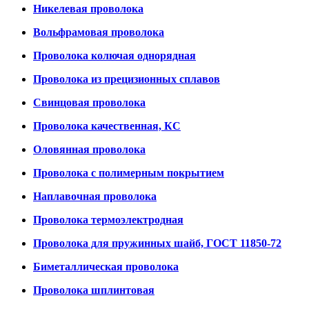
Никелевая проволока
Вольфрамовая проволока
Проволока колючая однорядная
Проволока из прецизионных сплавов
Свинцовая проволока
Проволока качественная, КС
Оловянная проволока
Проволока с полимерным покрытием
Наплавочная проволока
Проволока термоэлектродная
Проволока для пружинных шайб, ГОСТ 11850-72
Биметаллическая проволока
Проволока шплинтовая