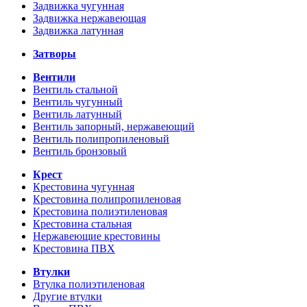
Задвижка чугунная
Задвижка нержавеющая
Задвижка латунная
Затворы
Вентили
Вентиль стальной
Вентиль чугунный
Вентиль латунный
Вентиль запорный, нержавеющий
Вентиль полипропиленовый
Вентиль бронзовый
Крест
Крестовина чугунная
Крестовина полипропиленовая
Крестовина полиэтиленовая
Крестовина стальная
Нержавеющие крестовины
Крестовина ПВХ
Втулки
Втулка полиэтиленовая
Другие втулки