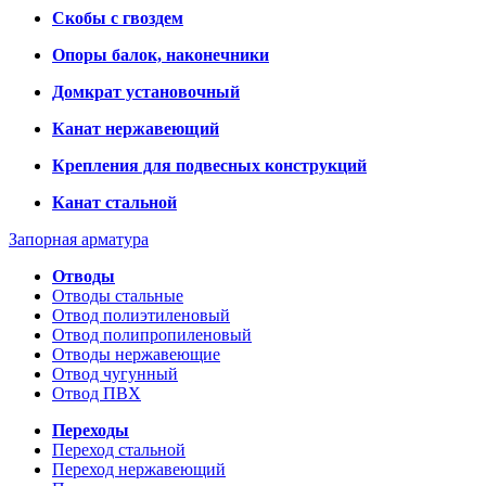
Скобы с гвоздем
Опоры балок, наконечники
Домкрат установочный
Канат нержавеющий
Крепления для подвесных конструкций
Канат стальной
Запорная арматура
Отводы
Отводы стальные
Отвод полиэтиленовый
Отвод полипропиленовый
Отводы нержавеющие
Отвод чугунный
Отвод ПВХ
Переходы
Переход стальной
Переход нержавеющий