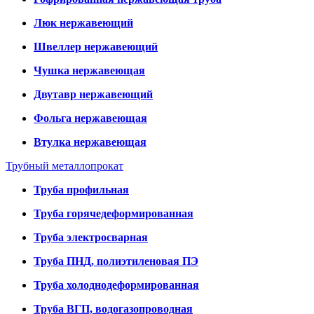
Люк нержавеющий
Швеллер нержавеющий
Чушка нержавеющая
Двутавр нержавеющий
Фольга нержавеющая
Втулка нержавеющая
Трубный металлопрокат
Труба профильная
Труба горячедеформированная
Труба электросварная
Труба ПНД, полиэтиленовая ПЭ
Труба холоднодеформированная
Труба ВГП, водогазопроводная