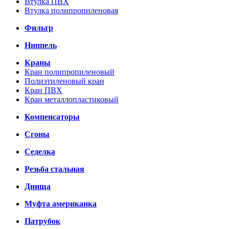
Втулка ПВХ
Втулка полипропиленовая
Фильтр
Ниппель
Краны
Кран полипропиленовый
Полиэтиленовый кран
Кран ПВХ
Кран металлопластиковый
Компенсаторы
Сгоны
Седелка
Резьба стальная
Днища
Муфта американка
Патрубок