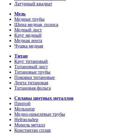
Латунный квадрат
Медь
Медные трубы
Шина медная, полоса
Медный лист
Круг медный
Медная лента
Чушка медная
Титан
Круг титановый
Титановый лист
Титановые трубы
Поковки титановые
Лента титановая
Титановая фольга
Сплавы цветных металлов
Припой
Мельхиор
Медно-никелевые трубы
Нейзильбер
Монель металл
Константан сплав