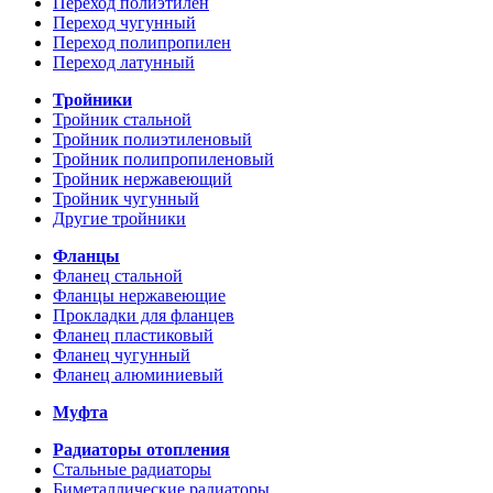
Переход полиэтилен
Переход чугунный
Переход полипропилен
Переход латунный
Тройники
Тройник стальной
Тройник полиэтиленовый
Тройник полипропиленовый
Тройник нержавеющий
Тройник чугунный
Другие тройники
Фланцы
Фланец стальной
Фланцы нержавеющие
Прокладки для фланцев
Фланец пластиковый
Фланец чугунный
Фланец алюминиевый
Муфта
Радиаторы отопления
Стальные радиаторы
Биметаллические радиаторы