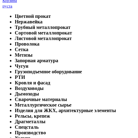
Корзина
пуста
Цветной прокат
Нержавейка
Трубный металлопрокат
Сортовой металлопрокат
Листовой металлопрокат
Проволока
Сетка
Метизы
Запорная арматура
Чугун
Грузоподъемное оборудование
РТИ
Кровля и фасад
Воздуховоды
Дымоходы
Сварочные материалы
Металлургическое сырье
Изделия для ЖКХ, архитектурные элементы
Рельсы, крепеж
Драгметаллы
Спецсталь
Производство