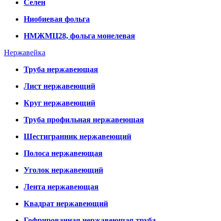
Селен
Ниобиевая фольга
НМЖМЦ28, фольга монелевая
Нержавейка
Труба нержавеющая
Лист нержавеющий
Круг нержавеющий
Труба профильная нержавеющая
Шестигранник нержавеющий
Полоса нержавеющая
Уголок нержавеющий
Лента нержавеющая
Квадрат нержавеющий
Гофрированная нержавеющая труба