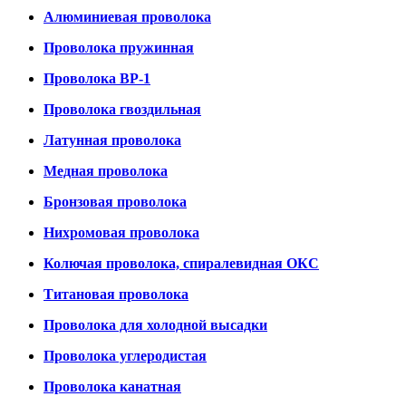
Алюминиевая проволока
Проволока пружинная
Проволока ВР-1
Проволока гвоздильная
Латунная проволока
Медная проволока
Бронзовая проволока
Нихромовая проволока
Колючая проволока, спиралевидная ОКС
Титановая проволока
Проволока для холодной высадки
Проволока углеродистая
Проволока канатная