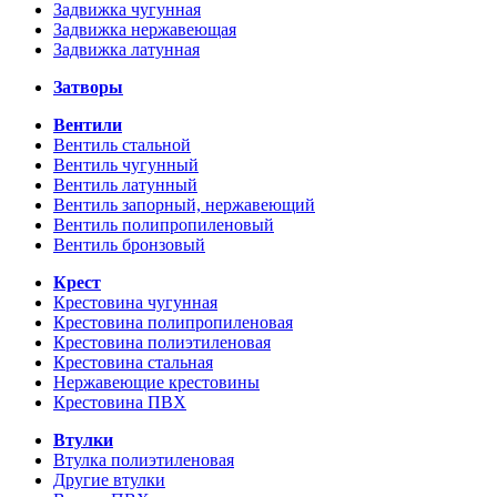
Задвижка чугунная
Задвижка нержавеющая
Задвижка латунная
Затворы
Вентили
Вентиль стальной
Вентиль чугунный
Вентиль латунный
Вентиль запорный, нержавеющий
Вентиль полипропиленовый
Вентиль бронзовый
Крест
Крестовина чугунная
Крестовина полипропиленовая
Крестовина полиэтиленовая
Крестовина стальная
Нержавеющие крестовины
Крестовина ПВХ
Втулки
Втулка полиэтиленовая
Другие втулки