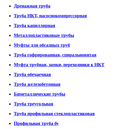
Дренажная труба
Труба НКТ, насоснокомпрессорная
Труба капиллярная
Металлопластиковые трубы
Муфты для обсадных труб
Труба гофрированная, спиральновитая
Муфта трубная, замки, переходники к НКТ
Труба обечаечная
Труба железобетонная
Биметаллические трубы
Труба треугольная
Труба профильная стеклопластиковая
Профильная труба бу