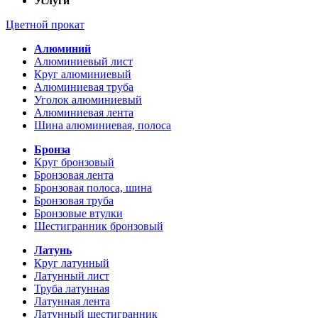
Услуги
Цветной прокат
Алюминий
Алюминиевый лист
Круг алюминиевый
Алюминиевая труба
Уголок алюминиевый
Алюминиевая лента
Шина алюминиевая, полоса
Бронза
Круг бронзовый
Бронзовая лента
Бронзовая полоса, шина
Бронзовая труба
Бронзовые втулки
Шестигранник бронзовый
Латунь
Круг латунный
Латунный лист
Труба латунная
Латунная лента
Латунный шестигранник