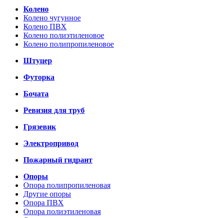
Колено
Колено чугунное
Колено ПВХ
Колено полиэтиленовое
Колено полипропиленовое
Штуцер
Футорка
Бочата
Ревизия для труб
Грязевик
Электропривод
Пожарный гидрант
Опоры
Опора полипропиленовая
Другие опоры
Опора ПВХ
Опора полиэтиленовая