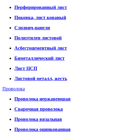
Перфорированный лист
Поковка, лист кованый
Сэндвич-панели
Полиэтилен листовой
Асбестоцементный лист
Биметаллический лист
Лист ЦСП
Листовой металл, жесть
Проволока
Проволока нержавеющая
Сварочная проволока
Проволока вязальная
Проволока оцинкованная