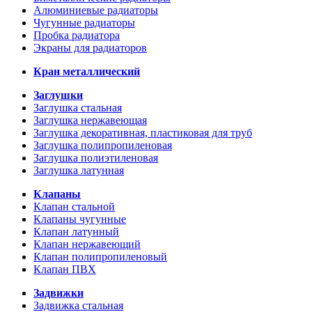
Алюминиевые радиаторы
Чугунные радиаторы
Пробка радиатора
Экраны для радиаторов
Кран металлический
Заглушки
Заглушка стальная
Заглушка нержавеющая
Заглушка декоративная, пластиковая для труб
Заглушка полипропиленовая
Заглушка полиэтиленовая
Заглушка латунная
Клапаны
Клапан стальной
Клапаны чугунные
Клапан латунный
Клапан нержавеющий
Клапан полипропиленовый
Клапан ПВХ
Задвижки
Задвижка стальная