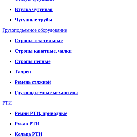
Втулка чугунная
Чугунные трубы
Грузоподъемное оборудование
Стропы текстильные
Стропы канатные, чалки
Стропы цепные
Талреп
Ремень стяжной
Грузоподъемные механизмы
РТИ
Ремни РТИ, приводные
Рукав РТИ
Кольца РТИ