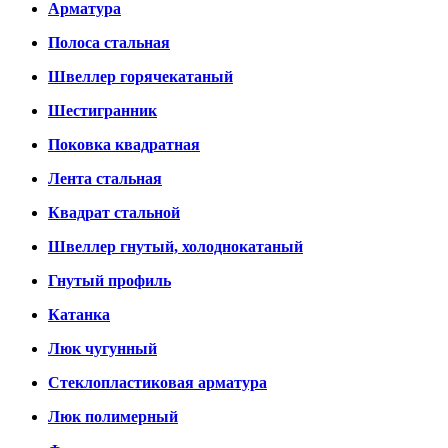
Арматура
Полоса стальная
Швеллер горячекатаный
Шестигранник
Поковка квадратная
Лента стальная
Квадрат стальной
Швеллер гнутый, холоднокатаный
Гнутый профиль
Катанка
Люк чугунный
Стеклопластиковая арматура
Люк полимерный