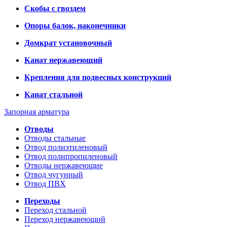
Скобы с гвоздем
Опоры балок, наконечники
Домкрат установочный
Канат нержавеющий
Крепления для подвесных конструкций
Канат стальной
Запорная арматура
Отводы
Отводы стальные
Отвод полиэтиленовый
Отвод полипропиленовый
Отводы нержавеющие
Отвод чугунный
Отвод ПВХ
Переходы
Переход стальной
Переход нержавеющий