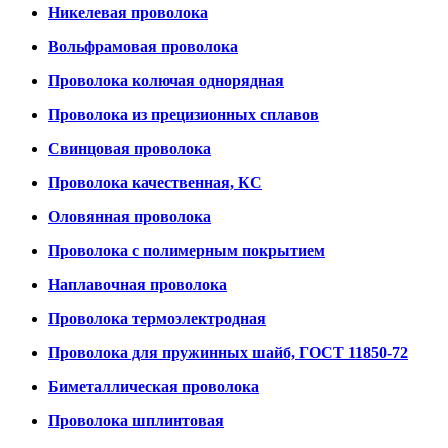
Никелевая проволока
Вольфрамовая проволока
Проволока колючая однорядная
Проволока из прецизионных сплавов
Свинцовая проволока
Проволока качественная, КС
Оловянная проволока
Проволока с полимерным покрытием
Наплавочная проволока
Проволока термоэлектродная
Проволока для пружинных шайб, ГОСТ 11850-72
Биметаллическая проволока
Проволока шплинтовая