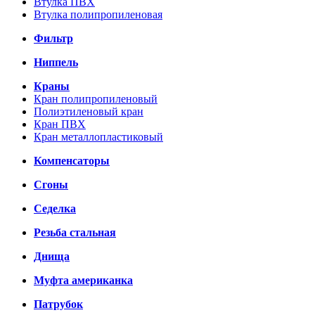
Втулка ПВХ
Втулка полипропиленовая
Фильтр
Ниппель
Краны
Кран полипропиленовый
Полиэтиленовый кран
Кран ПВХ
Кран металлопластиковый
Компенсаторы
Сгоны
Седелка
Резьба стальная
Днища
Муфта американка
Патрубок