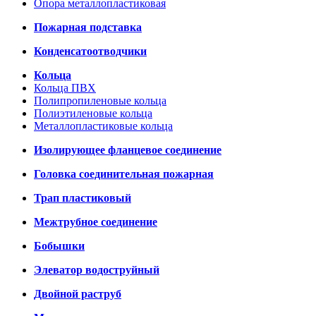
Опора металлопластиковая
Пожарная подставка
Конденсатоотводчики
Кольца
Кольца ПВХ
Полипропиленовые кольца
Полиэтиленовые кольца
Металлопластиковые кольца
Изолирующее фланцевое соединение
Головка соединительная пожарная
Трап пластиковый
Межтрубное соединение
Бобышки
Элеватор водоструйный
Двойной раструб