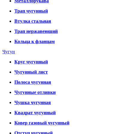
Металлорукава
Трап чугунный
Втулка стальная
Трап нержавеющий
Кольца к фланцам
Чугун
Круг чугунный
Чугунный лист
Полоса чугунная
Чугунные отливки
Чушка чугунная
Квадрат чугунный
Ковер газовый чугунный
Отступ чугунный