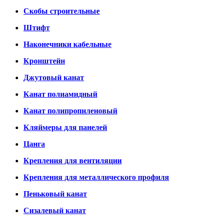
Скобы строительные
Штифт
Наконечники кабельные
Кронштейн
Джутовый канат
Канат полиамидный
Канат полипропиленовый
Кляймеры для панелей
Цанга
Крепления для вентиляции
Крепления для металлического профиля
Пеньковый канат
Сизалевый канат