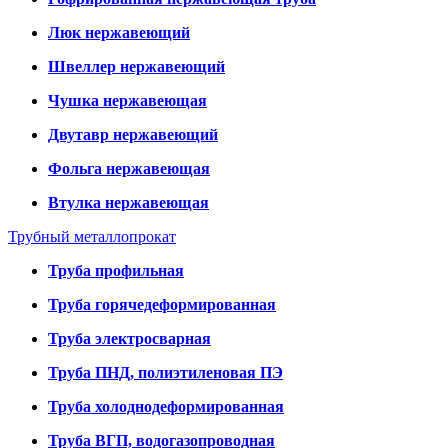
Люк нержавеющий
Швеллер нержавеющий
Чушка нержавеющая
Двутавр нержавеющий
Фольга нержавеющая
Втулка нержавеющая
Трубный металлопрокат
Труба профильная
Труба горячедеформированная
Труба электросварная
Труба ПНД, полиэтиленовая ПЭ
Труба холоднодеформированная
Труба ВГП, водогазопроводная