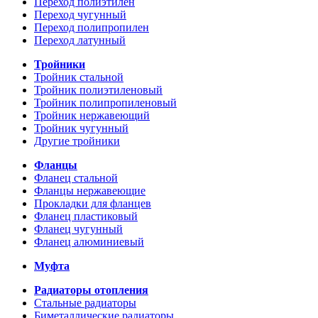
Переход полиэтилен
Переход чугунный
Переход полипропилен
Переход латунный
Тройники
Тройник стальной
Тройник полиэтиленовый
Тройник полипропиленовый
Тройник нержавеющий
Тройник чугунный
Другие тройники
Фланцы
Фланец стальной
Фланцы нержавеющие
Прокладки для фланцев
Фланец пластиковый
Фланец чугунный
Фланец алюминиевый
Муфта
Радиаторы отопления
Стальные радиаторы
Биметаллические радиаторы