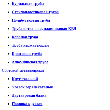
Бурильные трубы
Стеклопластиковая труба
Полибутеновая труба
Труба котельная, плавниковая КВД
Кованая труба
Труба нержавеющая
Бронзовая труба
Алюминиевая труба
Сортовой металлопрокат
Круг стальной
Уголок горячекатаный
Двутавровая балка
Поковка круглая