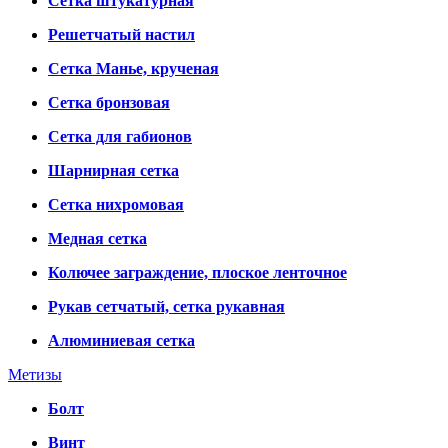
Сетка штукатурная
Решетчатый настил
Сетка Манье, крученая
Сетка бронзовая
Сетка для габионов
Шарнирная сетка
Сетка нихромовая
Медная сетка
Колючее заграждение, плоское ленточное
Рукав сетчатый, сетка рукавная
Алюминиевая сетка
Метизы
Болт
Винт