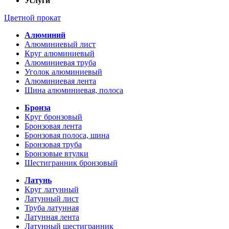
Услуги
Цветной прокат
Алюминий
Алюминиевый лист
Круг алюминиевый
Алюминиевая труба
Уголок алюминиевый
Алюминиевая лента
Шина алюминиевая, полоса
Бронза
Круг бронзовый
Бронзовая лента
Бронзовая полоса, шина
Бронзовая труба
Бронзовые втулки
Шестигранник бронзовый
Латунь
Круг латунный
Латунный лист
Труба латунная
Латунная лента
Латунный шестигранник