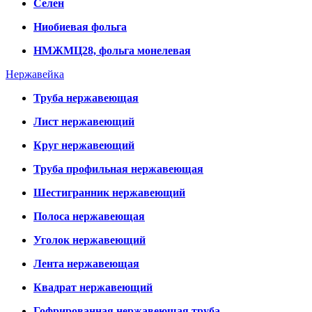
Селен
Ниобиевая фольга
НМЖМЦ28, фольга монелевая
Нержавейка
Труба нержавеющая
Лист нержавеющий
Круг нержавеющий
Труба профильная нержавеющая
Шестигранник нержавеющий
Полоса нержавеющая
Уголок нержавеющий
Лента нержавеющая
Квадрат нержавеющий
Гофрированная нержавеющая труба