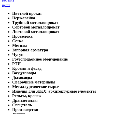
Корзина
пуста
Цветной прокат
Нержавейка
Трубный металлопрокат
Сортовой металлопрокат
Листовой металлопрокат
Проволока
Сетка
Метизы
Запорная арматура
Чугун
Грузоподъемное оборудование
РТИ
Кровля и фасад
Воздуховоды
Дымоходы
Сварочные материалы
Металлургическое сырье
Изделия для ЖКХ, архитектурные элементы
Рельсы, крепеж
Драгметаллы
Спецсталь
Производство